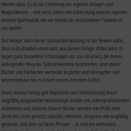
Meister dazu. Es ist die Entfaltung der eigenen Anlagen und
Möglichkeiten – und nicht zuletzt die Entdeckung unserer eigenen
inneren Spiritualität, die wir bereits als »entzündeten Funken« in
uns spüren.
Der Hunger nach dieser spirituellen Nahrung ist der Beweis dafür,
dass es da draußen etwas gibt, was diesen Hunger stillen kann. Es
liegen ganz besondere Erfahrungen vor uns. All jenen, die diesen
aufregenden Weg der Selbsterkenntnis beschreiten, sind unsere
Bücher und Hörbücher wertvolle Begleiter und Ideengeber und
setzen Impulse hin zu einem neuen, befreiten Selbst.
Unser Aurinia Verlag gibt Inspiration und Unterstützung durch
sorgfältig ausgewählte hochkarätige Inhalte von außergewöhnlichen
Autorinnen und Autoren. Unsere Bücher werden von Profis ihrer
Zunft mit Liebe gesetzt, layoutet, lektoriert, designed und sorgfältig
gedruckt. Und alles zu fairen Preisen – so sind die wertvollen