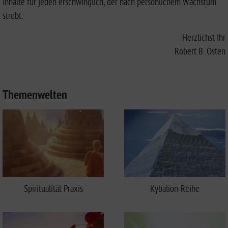
Inhalte für jeden erschwinglich, der nach persönlichem Wachstum
strebt.
Herzlichst Ihr
Robert B. Osten
Themenwelten
Spiritualität Praxis
Kybalion-Reihe