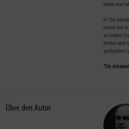
wohin man fah
In "Die Astral
nimmt den Sch
als bloßen Zei
Welten sind m
spirituellen L
"Die Astralwel
Über den Autor