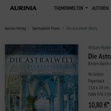
THEMENWELTEN
AUTOREN
Aurinia Verlag
Spiritualität Praxis
Die Astralwelt (Buch)
William Walke
Die Astr
Reisen durch d
96 Seiten
Paperback
13,8 x 20 cm
ISBN 978-3-9
10,80 €*