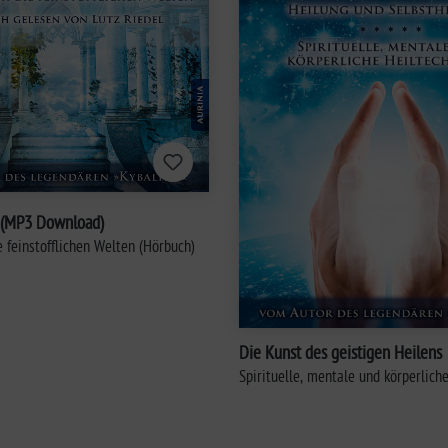
t (MP3 Download)
 feinstofflichen Welten (Hörbuch)
Die Kunst des geistigen Heilens
Spirituelle, mentale und körperlich