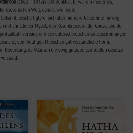
 Atkinson
(1862 – 1932) nicht denkbar. Er war ein modernes,
 der esoterischen Welt, damals wie heute.
ch bekannt, beschäftigte er sich über mehrere Jahrzehnte hinweg
ch mit christlicher Mystik, den Rosenkreuzern, der Gnosis und der
iri­tualität« verband er diese unterschiedlichen Geistesströmungen
bens­nahe, dem heutigen Menschen gut verständliche Form.
er Bedeutung, da Atkinson die ewig gültigen spirituellen Gesetze
 verstand.