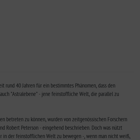
eit rund 40 Jahren für ein bestimmtes Phänomen, dass den
auch "Astralebene" - jene feinstoffliche Welt, die parallel zu
ten betreten zu können, wurden von zeitgenössischen Forschern
nd Robert Peterson - eingehend beschrieben. Doch was nützt
er in der feinstofflichen Welt zu bewegen -, wenn man nicht weiß,