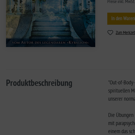
Preise inkl. MwSt
In den Waren
Zum Merkzet
Produktbeschreibung
"Out-of-Body-
spirituellen M
unserer norma
Die Übungen u
mit parapsych
einem das sch