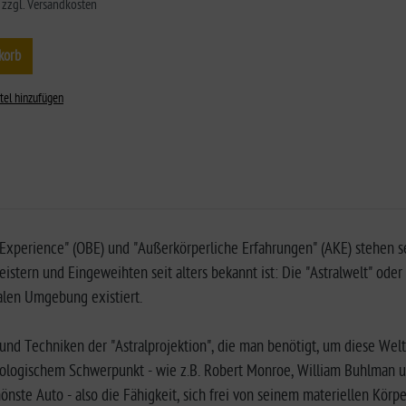
. zzgl. Versandkosten
korb
tel hinzufügen
Experience" (OBE) und "Außerkörperliche Erfahrungen" (AKE) stehen s
eistern und Eingeweihten seit alters bekannt ist: Die "Astralwelt" oder 
len Umgebung existiert.
nd Techniken der "Astralprojektion", die man benötigt, um diese Wel
ologischem Schwerpunkt - wie z.B. Robert Monroe, William Buhlman u
önste Auto - also die Fähigkeit, sich frei von seinem materiellen Körp