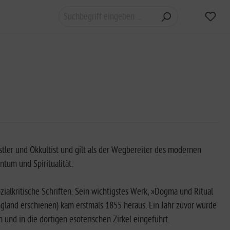
nstler und Okkultist und gilt als der Wegbereiter des modernen
tum und Spiritualität.
zialkritische Schriften. Sein wichtigstes Werk, »Dogma und Ritual
land erschienen) kam erstmals 1855 heraus. Ein Jahr zuvor wurde
und in die dortigen esoterischen Zirkel eingeführt.