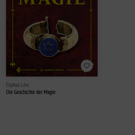
Éliphas Lévi
Die Geschichte der Magie