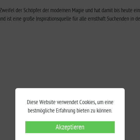
 Zweifel der Schöpfer der modernen Magie und hat damit bis heute ein
d ist eine große Inspirationsquelle für alle ernsthaft Suchenden in 
Diese Website verwendet Cookies, um eine
bestmögliche Erfahrung bieten zu können.
Akzeptieren