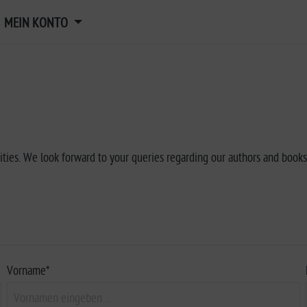
MEIN KONTO
ivities. We look forward to your queries regarding our authors and book
Vorname*