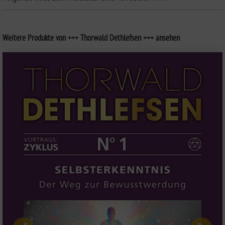
Weitere Produkte von +++ Thorwald Dethlefsen +++ ansehen