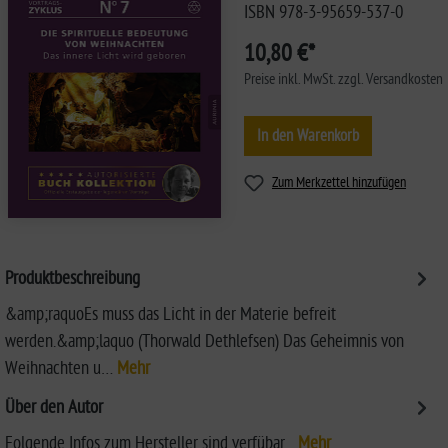
ISBN 978-3-95659-537-0
10,80 €*
Preise inkl. MwSt. zzgl. Versandkosten
In den Warenkorb
Zum Merkzettel hinzufügen
Produktbeschreibung
&amp;raquoEs muss das Licht in der Materie befreit
werden.&amp;laquo (Thorwald Dethlefsen) Das Geheimnis von
Weihnachten u…
Mehr
Über den Autor
Folgende Infos zum Hersteller sind verfübar...
Mehr